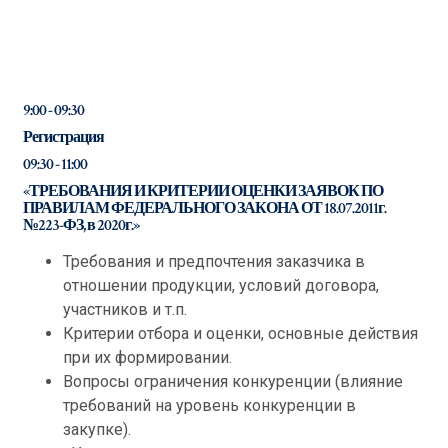
9:00 - 09:30
Регистрация
09:30 - 11:00
«ТРЕБОВАНИЯ И КРИТЕРИИ ОЦЕНКИ ЗАЯВОК ПО
ПРАВИЛАМ ФЕДЕРАЛЬНОГО ЗАКОНА ОТ 18.07.2011г.
№223-ФЗ, в 2020г.»
Требования и предпочтения заказчика в
отношении продукции, условий договора,
участников и т.п.
Критерии отбора и оценки, основные действия
при их формировании.
Вопросы ограничения конкуренции (влияние
требований на уровень конкуренции в
закупке).