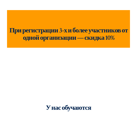
При регистрации 3-х и более участников от
одной организации — скидка 10%
У нас обучаются