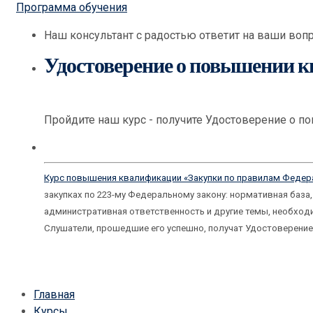
Программа обучения
Наш консультант с радостью ответит на ваши вопр
Удостоверение о повышении 
Пройдите наш курс - получите Удостоверение о п
Курс повышения квалификации «Закупки по правилам Федерал
закупках по 223-му Федеральному закону: нормативная база,
административная ответственность и другие темы, необходи
Слушатели, прошедшие его успешно, получат Удостоверение
Главная
Курсы