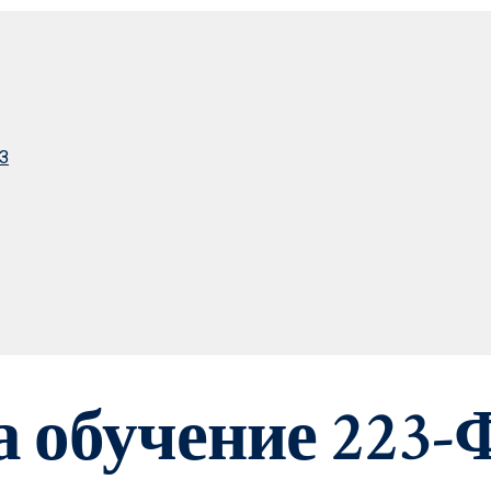
З
а обучение 223-