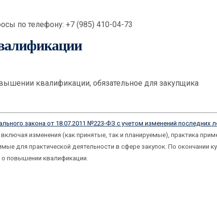
осы по телефону: +7 (985) 410-04-73
квалификации
овышении квалификации, обязательное для закупщика
ьного закона от 18.07.2011 №223-ФЗ с учетом изменений последних л
 включая изменения (как принятые, так и планируемые), практика прим
мые для практической деятельности в сфере закупок. По окончании к
 о повышении квалификации.