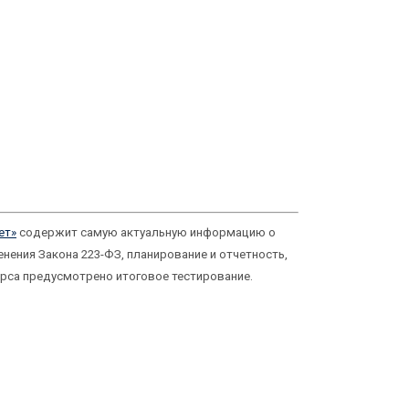
ет»
содержит самую актуальную информацию о
енения Закона 223-ФЗ, планирование и отчетность,
урса предусмотрено итоговое тестирование.