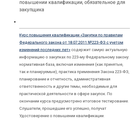
повышении квалификации, обязательное для
закупщика
Курс повышения квалификации «Закупки по правилам
Федерального закона от 18.07.2011 №223-ФЗ с учетом
изменений последних лет»
содержит самую актуальную
информацию о закупках по 223-му Федеральному закону:
нормативная база, включая изменения (как принятые,
так и планируемые), практика применения Закона 223-ФЗ,
планирование и отчетность, административная
ответственность и другие темы, необходимые для
практической деятельности в сфере закупок. По
окончании курса предусмотрено итоговое тестирование.
Слушатели, прошедшие его успешно, получат
Удостоверение о повышении квалификации.