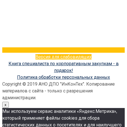
Версия для слабовидящих
Книга специалиста по корпоративным закупкам - в
подарок!
Политика обработки персональных данных
Copyright © 2019 АНО ДПО "ИнКонТех". Копирование
материалов с сайта - только с разрешения
администрации.
x
Мы используем сервис аналитики «Яндекс.Метрика»,
который применяет файлы сookies для сбора
статистических данных о посетителях и для наилучшего