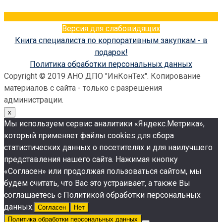
Версия для слабовидящих
Книга специалиста по корпоративным закупкам - в
подарок!
Политика обработки персональных данных
Copyright © 2019 АНО ДПО "ИнКонТех". Копирование
материалов с сайта - только с разрешения
администрации.
x
Мы используем сервис аналитики «Яндекс.Метрика»,
который применяет файлы сookies для сбора
статистических данных о посетителях и для наилучшего
представления нашего сайта. Нажимая кнопку
«Согласен» или продолжая пользоваться сайтом, мы
будем считать, что Вас это устраивает, а также Вы
соглашаетесь с Политикой обработки персональных
данных.
Согласен
Нет
Политика обработки персональных данных