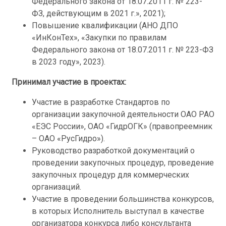
Федерального закона от 18.07.2011 г. № 223-
ФЗ, действующим в 2021 г.», 2021);
Повышение квалификации (АНО ДПО
«ИнКонТех», «Закупки по правилам
Федерального закона от 18.07.2011 г. № 223-ФЗ
в 2023 году», 2023).
Принимал участие в проектах:
Участие в разработке Стандартов по
организации закупочной деятельности ОАО РАО
«ЕЭС России», ОАО «ГидрОГК» (правопреемник
– ОАО «РусГидро»).
Руководство разработкой документаций о
проведении закупочных процедур, проведение
закупочных процедур для коммерческих
организаций.
Участие в проведении большинства конкурсов,
в которых Исполнитель выступал в качестве
организатора конкурса либо консультанта