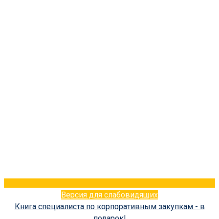
Версия для слабовидящих
Книга специалиста по корпоративным закупкам - в
подарок!