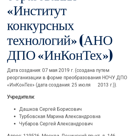
«Институт
конкурсных
технологий» (АНО
ДПО «ИнКонТех»)
Дата создания: 07 мая 2019 г. (создана путем
реорганизации в форме преобразования НОЧУ ДПО
«ИнКонТех» (дата создания: 25 июля 2013 г.)).
Учредители:
Дашков Сергей Борисович
Турбовская Марина Александровна
Чубаров Сергей Александрович
Адрес: 119526, Москва, Ленинский пр-кт, д. 146,