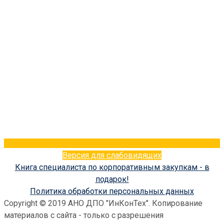
Версия для слабовидящих
Книга специалиста по корпоративным закупкам - в
подарок!
Политика обработки персональных данных
Copyright © 2019 АНО ДПО "ИнКонТех". Копирование
материалов с сайта - только с разрешения